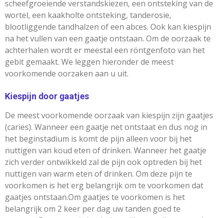
scheefgroeiende verstandskiezen, een ontsteking van de
wortel, een kaakholte ontsteking, tanderosie,
blootliggende tandhalzen of een abces. Ook kan kiespijn
na het vullen van een gaatje ontstaan. Om de oorzaak te
achterhalen wordt er meestal een röntgenfoto van het
gebit gemaakt. We leggen hieronder de meest
voorkomende oorzaken aan u uit.
Kiespijn door gaatjes
De meest voorkomende oorzaak van kiespijn zijn gaatjes
(cariës). Wanneer een gaatje net ontstaat en dus nog in
het beginstadium is komt de pijn alleen voor bij het
nuttigen van koud eten of drinken. Wanneer het gaatje
zich verder ontwikkeld zal de pijn ook optreden bij het
nuttigen van warm eten of drinken. Om deze pijn te
voorkomen is het erg belangrijk om te voorkomen dat
gaatjes ontstaan.Om gaatjes te voorkomen is het
belangrijk om 2 keer per dag uw tanden goed te