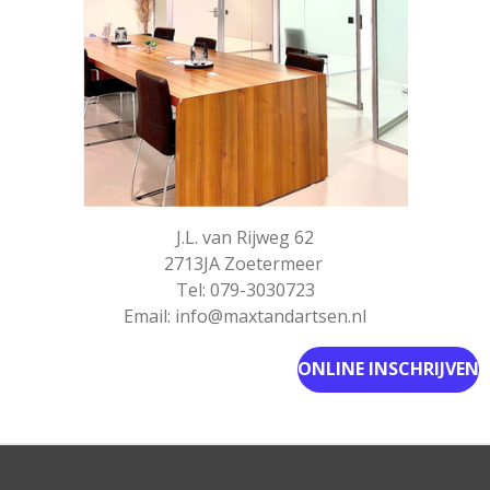
J.L. van Rijweg 62
2713JA Zoetermeer
Tel: 079-3030723
Email: info@maxtandartsen.nl
ONLINE INSCHRIJVEN