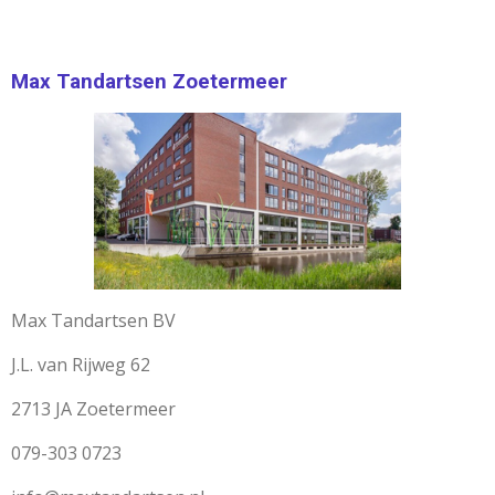
Max Tandartsen Zoetermeer
Max Tandartsen BV
J.L. van Rijweg 62
2713 JA Zoetermeer
079-303 0723